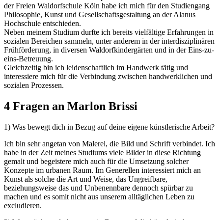
der Freien Waldorfschule Köln habe ich mich für den Studiengang
Philosophie, Kunst und Gesellschaftsgestaltung an der Alanus
Hochschule entschieden.
Neben meinem Studium durfte ich bereits vielfältige Erfahrungen in
sozialen Bereichen sammeln, unter anderem in der interdisziplinären
Frühförderung, in diversen Waldorfkindergärten und in der Eins-zu-
eins-Betreuung.
Gleichzeitig bin ich leidenschaftlich im Handwerk tätig und
interessiere mich für die Verbindung zwischen handwerklichen und
sozialen Prozessen.
4 Fragen an Marlon Brissi
1) Was bewegt dich in Bezug auf deine eigene künstlerische Arbeit?
Ich bin sehr angetan von Malerei, die Bild und Schrift verbindet. Ich
habe in der Zeit meines Studiums viele Bilder in diese Richtung
gemalt und begeistere mich auch für die Umsetzung solcher
Konzepte im urbanen Raum. Im Generellen interessiert mich an
Kunst als solche die Art und Weise, das Ungreifbare,
beziehungsweise das und Unbenennbare dennoch spürbar zu
machen und es somit nicht aus unserem alltäglichen Leben zu
excludieren.