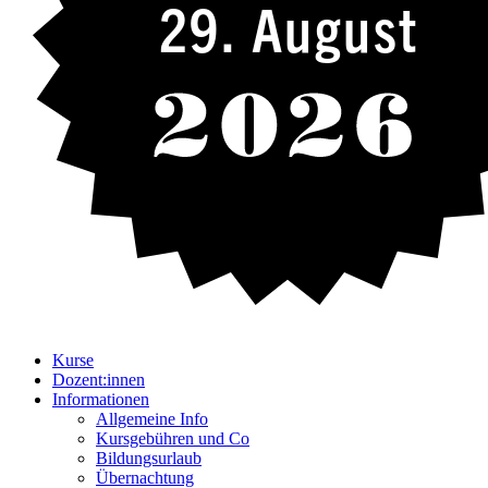
29. August
Kurse
Dozent:innen
Informationen
Allgemeine Info
Kursgebühren und Co
Bildungsurlaub
Übernachtung