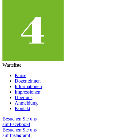
Warteliste
Kurse
Dozent:innen
Informationen
Impressionen
Über uns
Anmeldung
Kontakt
Besuchen Sie uns
auf Facebook!
Besuchen Sie uns
auf Instagram!