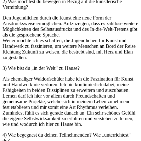
2) Was möchtest du bewegen in Bezug auf die künstlerische
Vermittlung?
Den Jugendlichen durch die Kunst eine neue Form der
Ausdrucksweise ermöglichen. Aufzuzeigen, dass es zahllose weitere
Möglichkeiten des Selbstausdrucks und des In-die-Welt-Tretens gibt
als die gesprochene Sprache.
Weiter möchte ich es schaffen, die Jugendlichen für Kunst und
Handwerk zu faszinieren, um weitere Menschen an Bord der Reise
Richtung Zukunft zu weisen, die bestrebt sind, mit Herz und Elan
zu gestalten.
3) Wie bist du „in der Welt“ zu Hause?
Als ehemaliger Waldorfschüler habe ich die Faszination für Kunst
und Handwerk nie verloren. Ich bin kontinuierlich dabei, meine
Fähigkeiten in beiden Disziplinen zu erweitern und auszubauen.
Lernen darf ich hier vor allem durch Freundschaften und
gemeinsame Projekte, welche sich in meinem Leben zunehmend
fest etablieren und mir somit eine Art Rhythmus verleihen.
Zumindest fühlt es sich gerade danach an. Ein sehr schönes Gefühl,
die eigene Selbstwirksamkeit zu erfahren und verstehen zu lernen,
wie und wodurch ich hier zu Hause bin.
4) Wie begegnest du deinen Teilnehmenden? Wie „unterrichtest“
du?