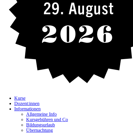
29. August
Kurse
Dozent:innen
Informationen
Allgemeine Info
Kursgebühren und Co
Bildungsurlaub
Übernachtung