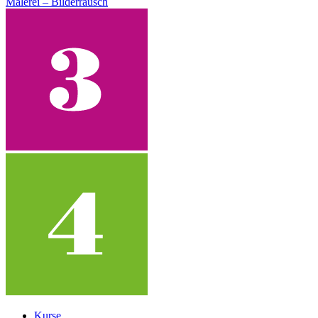
Malerei – Bilderrausch
Kurse