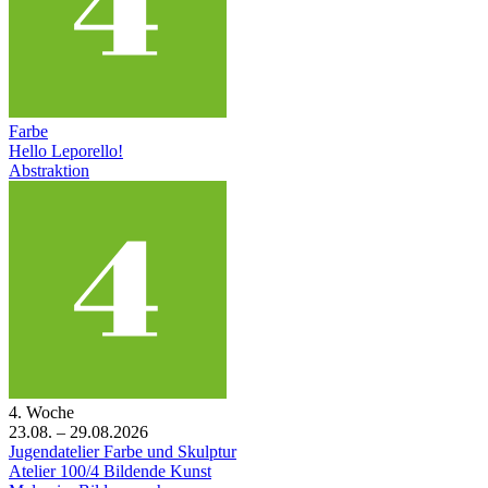
Farbe
Hello Leporello!
Abstraktion
4. Woche
23.08. – 29.08.2026
Jugendatelier Farbe und Skulptur
Atelier 100/4 Bildende Kunst